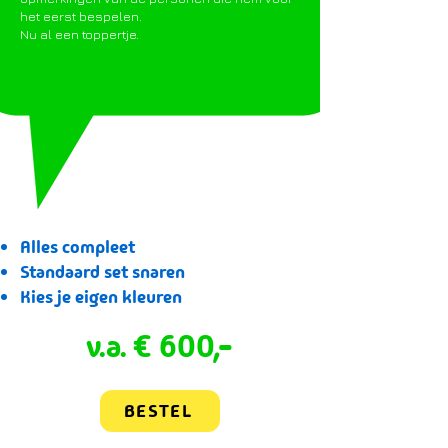
het eerst bespelen.
Nu al een toppertje.
Alles compleet
Standaard set snaren
Kies je eigen kleuren
v.a. € 600,-
BESTEL